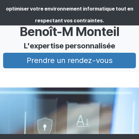
optimiser votre environnement informatique tout en
respectant vos contraintes.
Benoît-M Monteil
L'expertise personnalisée
Prendre un rendez-vous