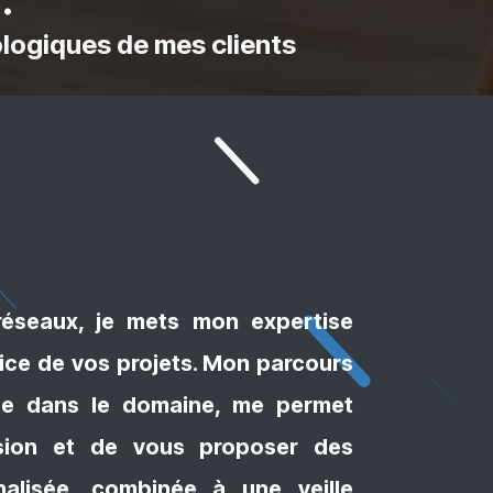
logiques de mes clients
réseaux, je mets mon expertise
vice de vos projets. Mon parcours
nce dans le domaine, me permet
ision et de vous proposer des
nalisée, combinée à une veille