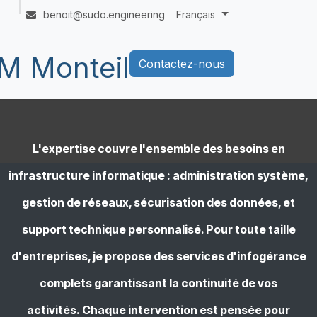
emy
Aide
Rendez-vous
benoit@sudo.engineering
Français
M Monteil
Contactez-nous
L'expertise couvre l'ensemble des besoins en
infrastructure informatique : administration système,
gestion de réseaux, sécurisation des données, et
support technique personnalisé. Pour toute taille
d'entreprises, je propose des services d'infogérance
complets garantissant la continuité de vos
activités. Chaque intervention est pensée pour