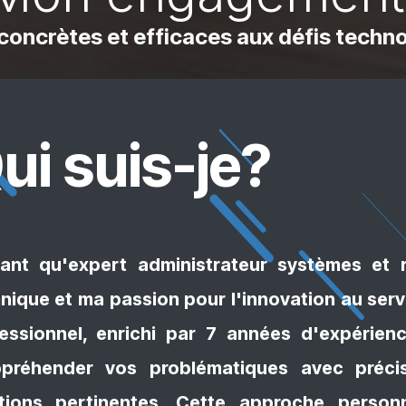
concrètes et efficaces aux défis techno
ui suis-je?
ant qu'expert administrateur systèmes et 
nique et ma passion pour l'innovation au ser
essionnel, enrichi par 7 années d'expérie
ppréhender vos problématiques avec préc
tions pertinentes. Cette approche​ person