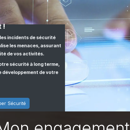
t !
es incidents de sécurité
alise les menaces, assurant
ité de vos activités.
tre sécurité à long terme,
 le développement de votre
ber Sécurité
Mon engagement